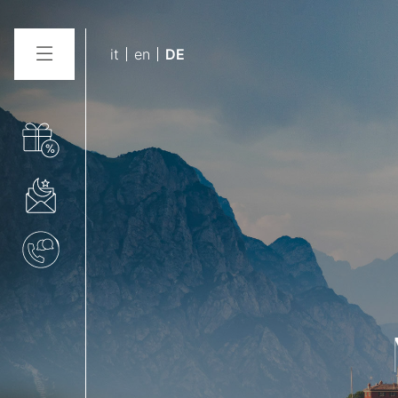
it
en
DE