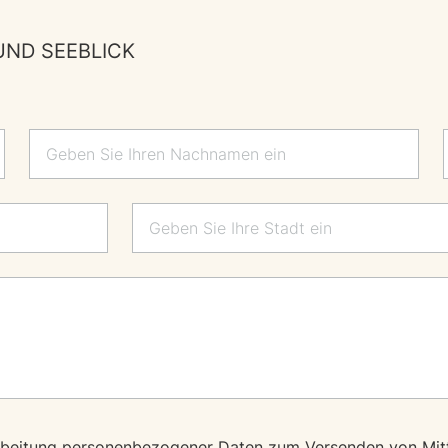
UND SEEBLICK
rbeitung personenbezogener Daten zum Versenden von Mit