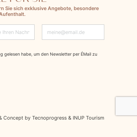
rn Sie sich exklusive Angebote, besondere
Aufenthalt.
ng
gelesen habe, um den Newsletter per E‑Mail zu
& Concept by Tecnoprogress & INUP Tourism