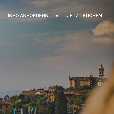
INFO ANFORDERN
JETZT BUCHEN
T