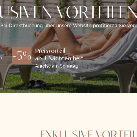
LUSIVEN VORTEILE
Bei Direktbuchung über unsere Website profitieren Sie von:
Preisvorteil
-5%
ab 4 Nächten bei*
n
Anreise am Sonntag
EXKLUSIVE VORTEIL