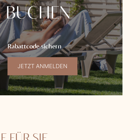
N BUCHEN
Rabattcode sichern
JETZT ANMELDEN
E FÜR SIE