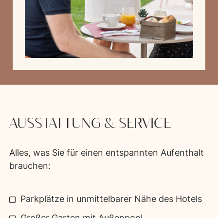
Cristina Moiola, das Gesicht der Gastfreundschaft im Hotel Diana in Malcesine
AUSSTATTUNG & SERVICE
Alles, was Sie für einen entspannten Aufenthalt
brauchen:
Parkplätze in unmittelbarer Nähe des Hotels
Großer Garten mit Außenpool