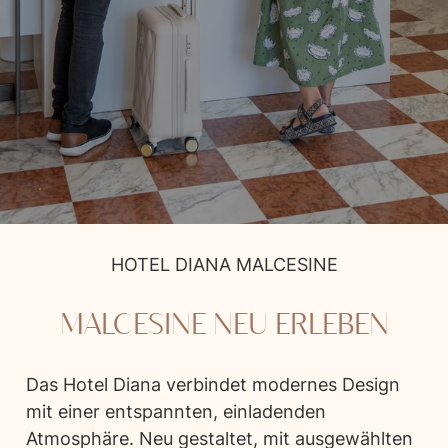
Hotel Diana
HOTEL DIANA MALCESINE
MALCESINE NEU ERLEBEN
Das Hotel Diana verbindet modernes Design
mit einer entspannten, einladenden
Atmosphäre. Neu gestaltet, mit ausgewählten