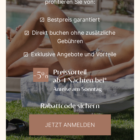
profitieren Sie von:
Bestpreis garantiert
Direkt buchen ohne zusätzliche
Gebühren
Exklusive Angebote und Vorteile
Preisvorteil
-5%
ab 4 Nächten bei*
Anreise am Sonntag
Rabattcode sichern
JETZT ANMELDEN