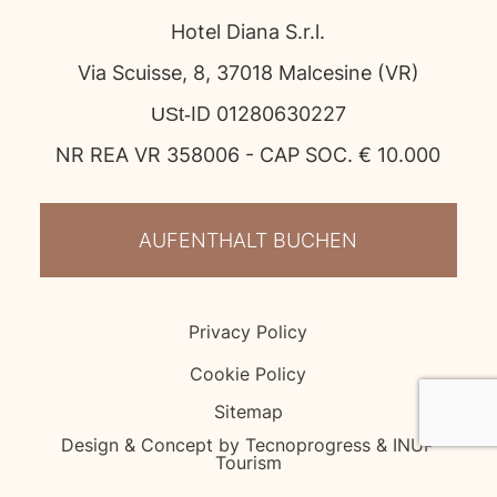
Hotel Diana S.r.l.
Via Scuisse, 8, 37018 Malcesine (VR)
USt‑ID 01280630227
NR REA VR 358006 - CAP SOC. € 10.000
AUFENTHALT BUCHEN
Privacy Policy
Cookie Policy
Sitemap
Design & Concept by Tecnoprogress & INUP
Tourism