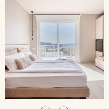
Junior Suite mit Balkon und Seeblick | Raum und Ausblick