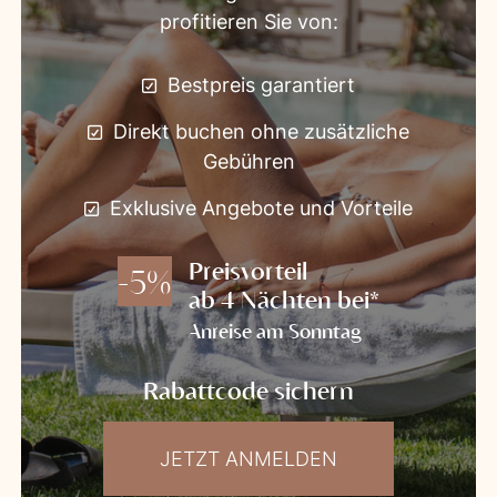
profitieren Sie von:
Bestpreis garantiert
Direkt buchen ohne zusätzliche
Gebühren
Exklusive Angebote und Vorteile
Preisvorteil
-5%
ab 4 Nächten bei*
Anreise am Sonntag
Rabattcode sichern
JETZT ANMELDEN