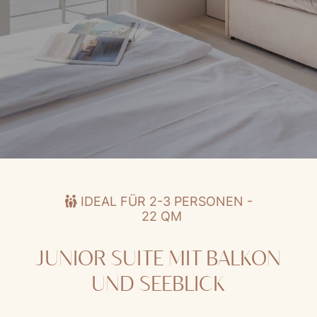
Junior Suite mit Balkon und Seeblick
IDEAL FÜR 2-3 PERSONEN -
22 QM
JUNIOR SUITE MIT BALKON
UND SEEBLICK