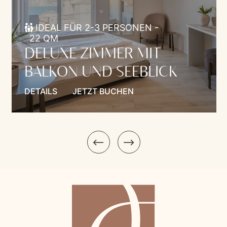
IDEAL FÜR 2-3 PERSONEN -
22 QM
DELUXE ZIMMER MIT
BALKON UND SEEBLICK
DETAILS
JETZT BUCHEN
Model.Introduction