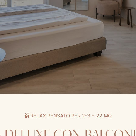
RELAX PENSATO PER 2-3 -
22 MQ
 DELUXE CON BALCONE 