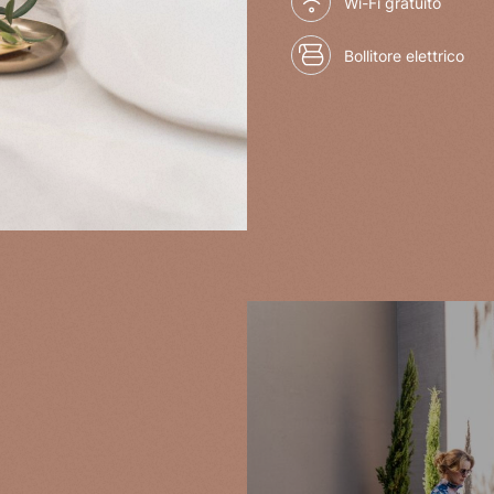
Wi-Fi gratuito
Bollitore elettrico