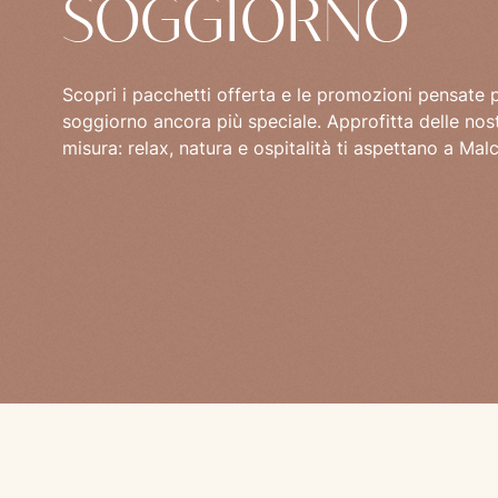
SOGGIORNO
Scopri i pacchetti offerta e le promozioni pensate p
soggiorno ancora più speciale. Approfitta delle nos
misura: relax, natura e ospitalità ti aspettano a Mal