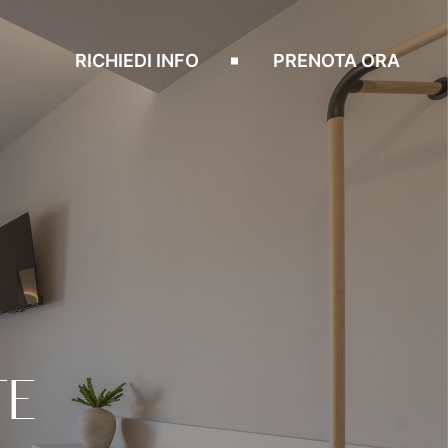
RICHIEDI INFO
PRENOTA ORA
TE