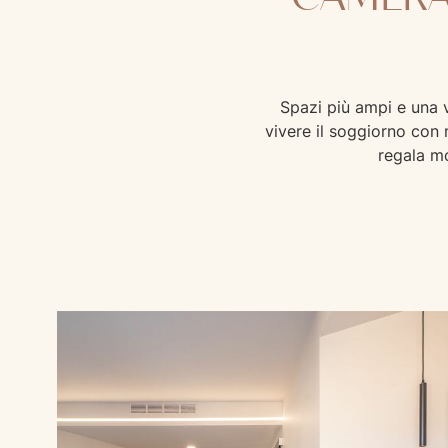
Spazi più ampi e una 
vivere il soggiorno con 
regala mo