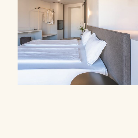
Camera Deluxe con balcone e vista lago | Il lago davanti a te