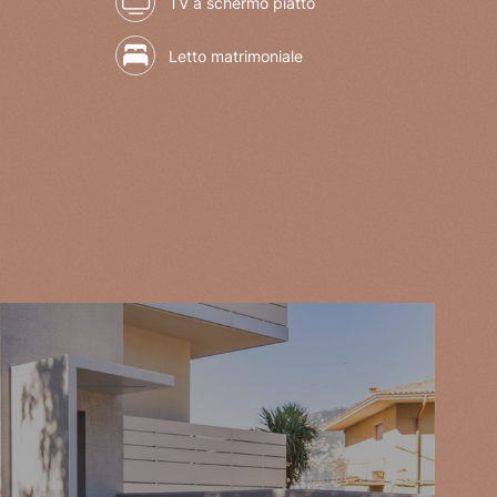
TV a schermo piatto
Letto matrimoniale