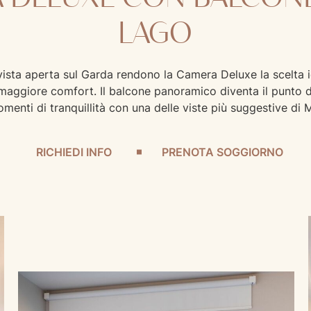
LAGO
vista aperta sul Garda rendono la Camera Deluxe la scelta i
maggiore comfort. Il balcone panoramico diventa il punto d
menti di tranquillità con una delle viste più suggestive di 
RICHIEDI INFO
PRENOTA SOGGIORNO