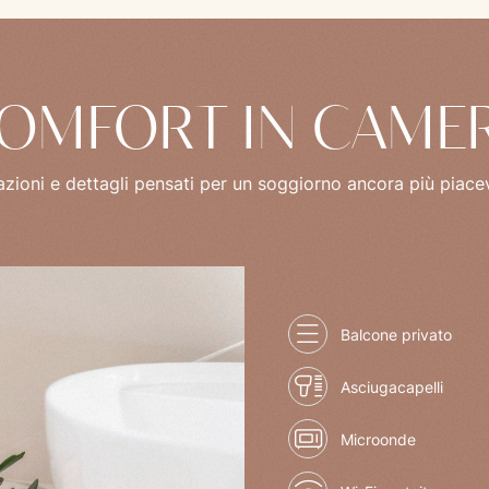
OMFORT IN CAME
zioni e dettagli pensati per un soggiorno ancora più piace
Balcone privato
Asciugacapelli
Microonde