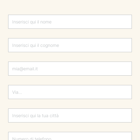
Lascia questo campo vuoto