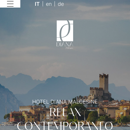
IT
en
de
HOTEL DIANA MALCESINE
RELAX
CONTEMPORANEO