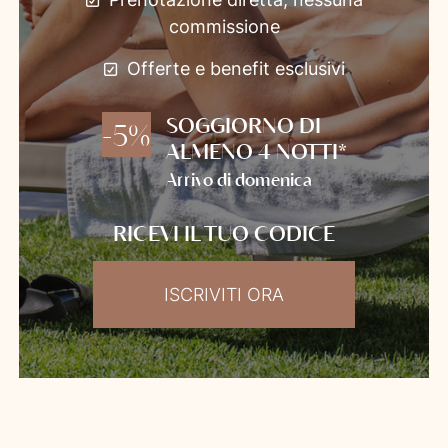
commissione
Offerte e benefit esclusivi
SOGGIORNO DI
-5%
ALMENO 4 NOTTI*
Arrivo di domenica
RICEVI IL TUO CODICE
ISCRIVITI ORA