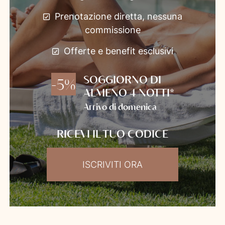
Prenotazione diretta, nessuna
commissione
Offerte e benefit esclusivi
SOGGIORNO DI
-5%
ALMENO 4 NOTTI*
Arrivo di domenica
RICEVI IL TUO CODICE
ISCRIVITI ORA