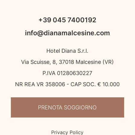
+39 045 7400192
info@dianamalcesine.com
Hotel Diana S.r.l.
Via Scuisse, 8, 37018 Malcesine (VR)
P.IVA 01280630227
NR REA VR 358006 - CAP SOC. € 10.000
PRENOTA SOGGIORNO
Privacy Policy