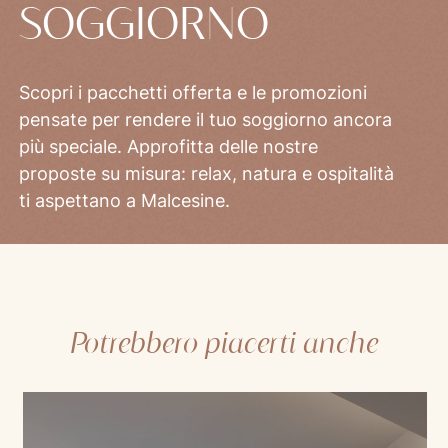
SOGGIORNO
Scopri i pacchetti offerta e le promozioni
pensate per rendere il tuo soggiorno ancora
più speciale. Approfitta delle nostre
proposte su misura: relax, natura e ospitalità
ti aspettano a Malcesine.
Potrebbero piacerti anche
Mod