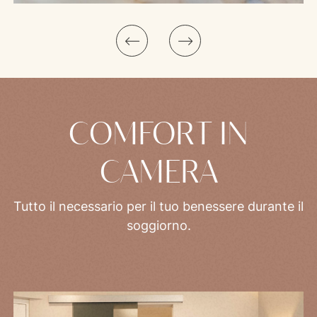
Suite con balcone | La tua suite sul lago
COMFORT IN
CAMERA
Tutto il necessario per il tuo benessere durante il
soggiorno.