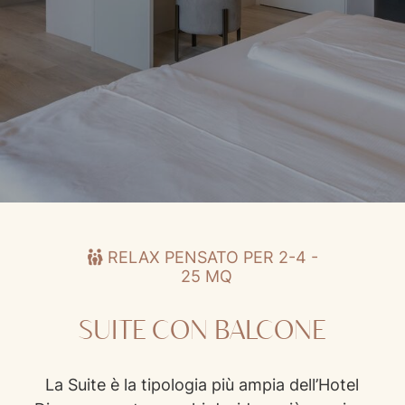
Suite con balcone
RELAX PENSATO PER 2-4 -
25 MQ
SUITE CON BALCONE
La Suite è la tipologia più ampia dell’Hotel