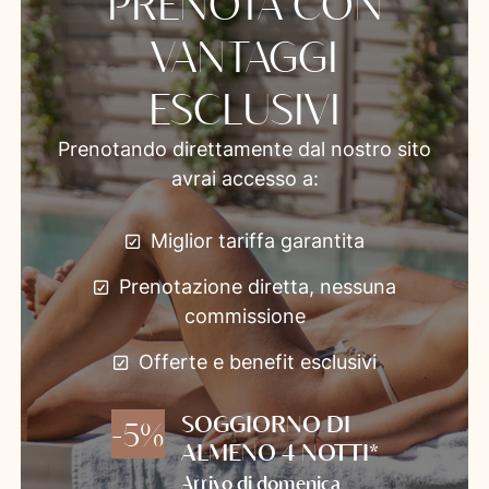
PRENOTA CON
VANTAGGI
ESCLUSIVI
Prenotando direttamente dal nostro sito
avrai accesso a:
Miglior tariffa garantita
Prenotazione diretta, nessuna
commissione
Offerte e benefit esclusivi
SOGGIORNO DI
-5%
ALMENO 4 NOTTI*
Arrivo di domenica