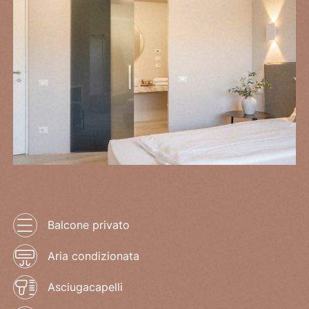
Balcone privato
Aria condizionata
Asciugacapelli