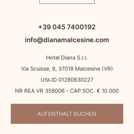
+39 045 7400192
info@dianamalcesine.com
Hotel Diana S.r.l.
Via Scuisse, 8, 37018 Malcesine (VR)
USt‑ID 01280630227
NR REA VR 358006 - CAP SOC. € 10.000
AUFENTHALT BUCHEN