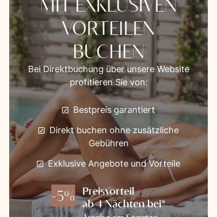
MIT EXKLUSIVEN
VORTEILEN
BUCHEN
Bei Direktbuchung über unsere Website
profitieren Sie von:
Bestpreis garantiert
Direkt buchen ohne zusätzliche
Gebühren
Exklusive Angebote und Vorteile
Preisvorteil
-5%
ab 4 Nächten bei*
Anreise am Sonntag