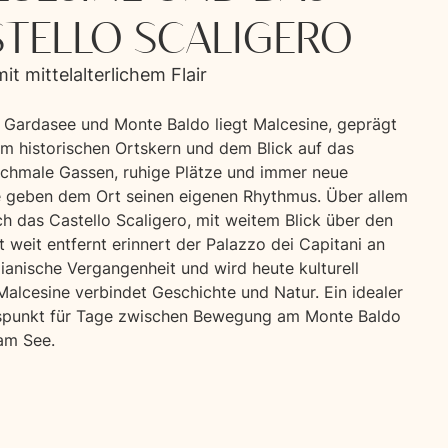
TELLO SCALIGERO
it mittelalterlichem Flair
 Gardasee und Monte Baldo liegt Malcesine, geprägt
m historischen Ortskern und dem Blick auf das
Schmale Gassen, ruhige Plätze und immer neue
e geben dem Ort seinen eigenen Rhythmus. Über allem
ch das Castello Scaligero, mit weitem Blick über den
t weit entfernt erinnert der Palazzo dei Capitani an
ianische Vergangenheit und wird heute kulturell
Malcesine verbindet Geschichte und Natur. Ein idealer
punkt für Tage zwischen Bewegung am Monte Baldo
am See.