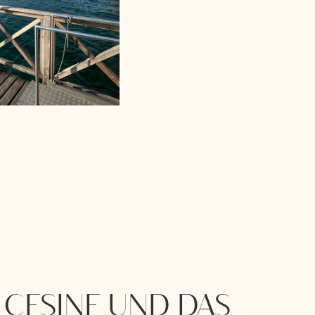
Nähe von Malcesine
CESINE UND DAS