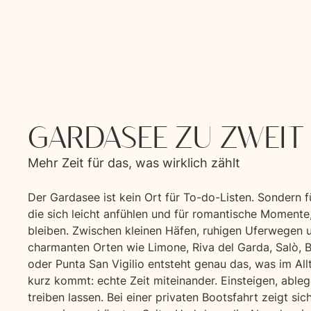
GARDASEE ZU ZWEIT
Mehr Zeit für das, was wirklich zählt
Der Gardasee ist kein Ort für To-do-Listen. Sondern f
die sich leicht anfühlen und für romantische Momente,
bleiben. Zwischen kleinen Häfen, ruhigen Uferwegen 
charmanten Orten wie Limone, Riva del Garda, Salò, 
oder Punta San Vigilio entsteht genau das, was im All
kurz kommt: echte Zeit miteinander. Einsteigen, ableg
treiben lassen. Bei einer privaten Bootsfahrt zeigt sic