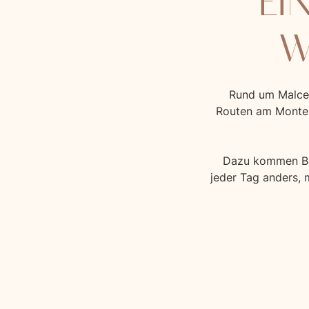
EI
W
Rund um Malces
Routen am Monte 
Dazu kommen Boo
jeder Tag anders, 