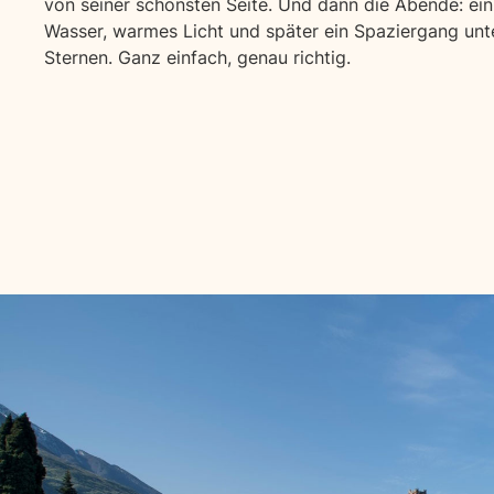
von seiner schönsten Seite. Und dann die Abende: ei
Wasser, warmes Licht und später ein Spaziergang unt
Sternen. Ganz einfach, genau richtig.