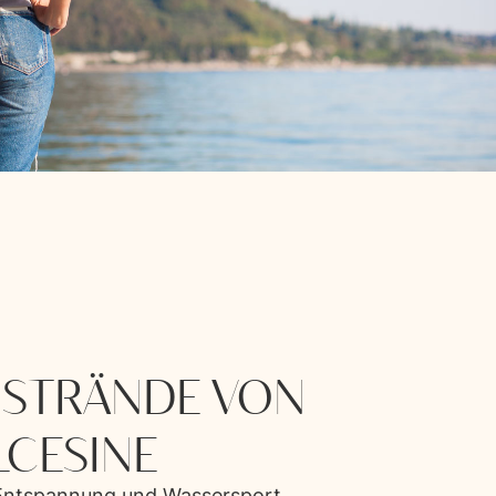
 STRÄNDE VON
CESINE
Entspannung und Wassersport