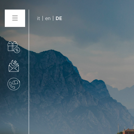
it
en
DE