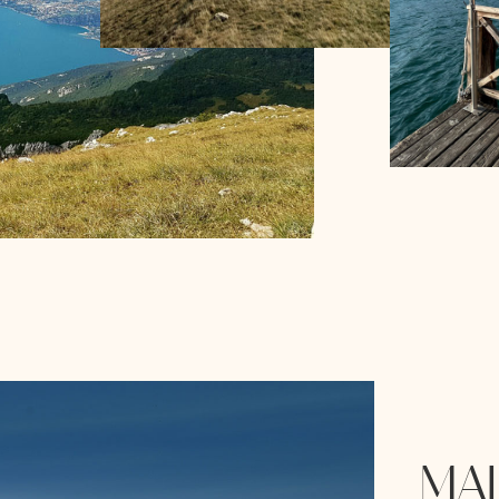
Monte Baldo und die Naturlandschaften bei Malcesine
Pier am Gardasee in der 
MAL