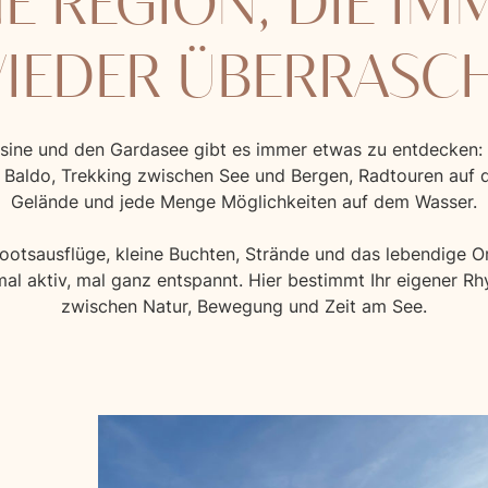
NE REGION, DIE IM
IEDER ÜBERRASC
ine und den Gardasee gibt es immer etwas zu entdecken: 
Baldo, Trekking zwischen See und Bergen, Radtouren auf d
Gelände und jede Menge Möglichkeiten auf dem Wasser.
tsausflüge, kleine Buchten, Strände und das lebendige Or
mal aktiv, mal ganz entspannt. Hier bestimmt Ihr eigener R
zwischen Natur, Bewegung und Zeit am See.