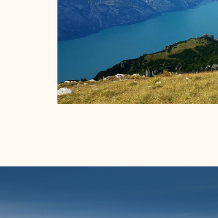
Panoramablick auf den Gardasee von oben